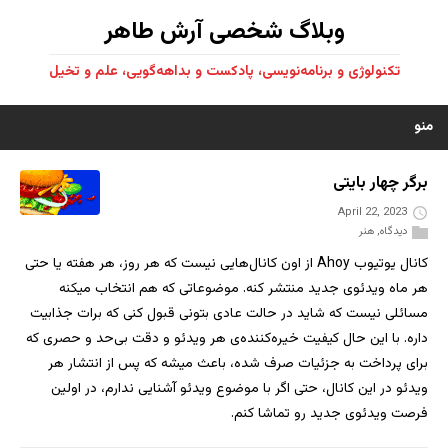
وبلاگ شخصی آرش طاهر
تکنولوژی و برنامه‌نویسی، پادکست و بداهه‌گویی، علم و تخیل
منو
برگر چهار بایتی
April 22, 2023
دیدگاه
,
هنر
کانال یوتیوب Ahoy از اون کانال‌هایی نیست که هر روز، هر هفته یا حتی
هر ماه ویدئوی جدید منتشر کنه. موضوعاتی که هم انتخاب میکنه
مسائلی نیست که شاید در حالت عادی بتونی قبول کنی که برات جذابیت
داره. با این حال کیفیت خیره‌کننده‌ی هر ویدئو و دقت بی‌حد و حصری که
برای پرداخت به جزئیات صرف شده، باعث میشه که پس از انتشار هر
ویدئو در این کانال، حتی اگر با موضوع ویدئو آشنایی ندارم، در اولین
فرصت ویدئوی جدید رو تماشا کنم.