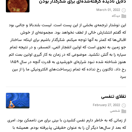
دلایل نادیده گرفته‌شده‌ای برای شکرگذار بودن
March 01, 2022
دیدگاه
این نوشتار ترجمه‌ی بخشی از این پست است. لیست بلندبالا و جالبی بود
که گفتم انتشارش خالی از لطف نخواهد بود. مجموعه‌ای از خوش
اقبالی‌ها که کمتر به آنها توجه میکنم. شکرگذار باشیم برای اینکه: ساختار
جو زمین به نحوی است که اولین انفجار اتمی، اتمسفر، و در نتیجه تمام
سیاره را به آتش نکشید. موضوعی که در زمان به کار گیری اولین بمت اتم
هنوز شناخته شده نبود شراره‌ای خورشیدی به قدرت آنچه در سال ۱۸۵۹
رخ داد، تاکنون رخ نداده که تمام زیرساخت‌های الکترونیکی ما را از بین
ببرد
تقلای تنفسی
February 27, 2022
شخصی
از زمانی که به خاطر دارم نفس کشیدن با بینی برای من ناممکن بود، امری
که بعد از سال‌ها دیگر آن را به عنوان حقیقتی پذیرفته بودم. همیشه با