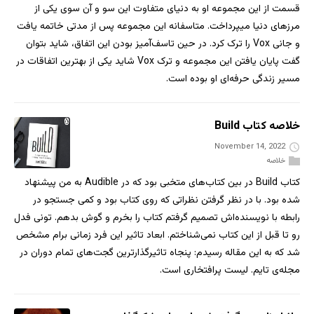
قسمت از این مجموعه او به دنیای متفاوت این سو و آن سوی یکی از
مرزهای دنیا میپرداخت. متاسفانه این مجموعه پس از مدتی خاتمه یافت
و جانی Vox را ترک کرد. در حین تاسف‌آمیز بودن این اتفاق، شاید بتوان
گفت پایان یافتن این مجموعه و ترک Vox شاید یکی از بهترین اتفاقات در
مسیر زندگی حرفه‌ای او بوده است.
خلاصه کتاب Build
November 14, 2022
خلاصه
کتاب Build در بین کتاب‌های متخبی بود که در Audible به من پیشنهاد
شده بود. با در نظر گرفتن نظراتی که روی کتاب بود و کمی جستجو در
رابطه با نویسنده‌اش تصمیم گرفتم کتاب را بخرم و گوش بدهم. تونی فدل
رو تا قبل از این کتاب نمی‌شناختم. ابعاد تاثیر این فرد زمانی برام مشخص
شد که به این مقاله رسیدم: پنجاه تاثیرگذارترین گجت‌های تمام دوران در
مجله‌ی تایم. لیست پرافتخاری است.