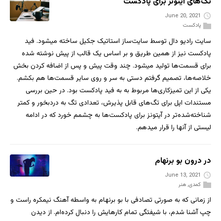
تگ‌های آیتونز برای پادکست
June 20, 2021
پادکست
سایت رادیو دال توسط سایت‌ساز استاتیک جکیل ساخته میشود. فید
پادکست نیز از همین طریق و بر اساس یک قالب از پیش نوشته شده
برای قسمت‌ها تولید میشود. چند وقت پیش و پس از اضافه کردن بخش
خلاصه‌ها، تصمیم گرفتم دستی به سر و روی سایر قسمت‌ها هم بکشم.
یکی از این تمیزکاری‌ها مربوط به به فید پادکست بود. در حین بررسی
مستندات اپل برای تگ‌های قابل پذیرش، تعدادی تگ به دردبخور و کمتر
شناخته‌شده‌تر در آیتونز برای پادکست‌ها به چشمم خورد که در ادامه
لیستی از آنها را قرار میدهم.
در درون بو برنهام
June 13, 2021
کمدی
,
هنر
از زمانی که به صورتی تصادفی با بو برنهام به واسطه آهنگ نیمکره راست و
چپ آشنا شدم، با شیفتگی تمام کارهایش را دنبال کرده‌ام. از دیدن