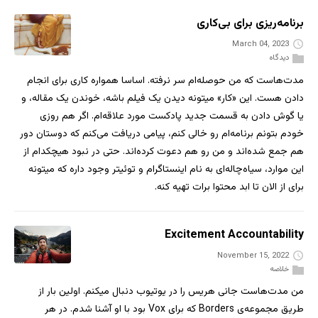
برنامه‌ریزی برای بی‌کاری
March 04, 2023
دیدگاه
مدت‌هاست که من حوصله‌ام سر نرفته. اساسا همواره کاری برای انجام
دادن هست. این «کار» میتونه دیدن یک فیلم باشه، خوندن یک مقاله، و
یا گوش دادن به قسمت جدید پادکست مورد علاقه‌ام. اگر هم روزی
خودم بتونم برنامه‌ام رو خالی کنم، پیامی دریافت می‌کنم که دوستان دور
هم جمع شده‌اند و من رو هم دعوت کرده‌اند. حتی در نبود هیچکدام از
این موارد، سیاه‌چاله‌ای به نام اینستاگرام و توئیتر وجود داره که میتونه
برای از الان تا ابد محتوا برات تهیه کنه.
Excitement Accountability
November 15, 2022
خلاصه
من مدت‌هاست جانی هریس را در یوتیوب دنبال میکنم. اولین بار از
طریق مجموعه‌ی Borders که برای Vox بود با او آشنا شدم. در هر