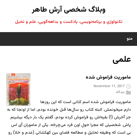
وبلاگ شخصی آرش طاهر
تکنولوژی و برنامه‌نویسی، پادکست و بداهه‌گویی، علم و تخیل
منو
علمی
ماموریت فراموش شده
November 11, 2017
دیدگاه
ماموریت فراموش شده اسم کتابی‌ است که این روز‌ها
دارم میخونمش. البته کتاب رو سال‌ها قبل خونده بودم، اما از اونجا که به
جز آخرش (!) بقیه‌اش رو فراموش کرده بودم، گفتم یک بار دیگه بیشینم
پاش. شخصیتی که مجرا حول اون فرد می‌چرخه، یکی‌ از ماموران آی اس‌
بی‌ است که وظیفه تحلیل و مطالعه فضای بین کهکشانی (عدم و خلا) رو