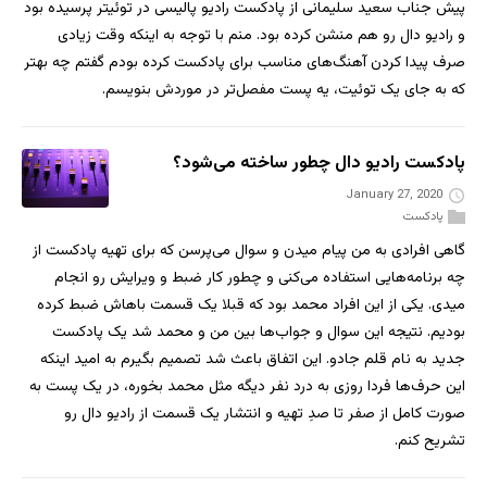
پیش جناب سعید سلیمانی از پادکست رادیو پالیسی در توئیتر پرسیده بود
و رادیو دال رو هم منشن کرده بود. منم با توجه به اینکه وقت زیادی
صرف پیدا کردن آهنگ‌های مناسب برای پادکست کرده بودم گفتم چه بهتر
که به جای یک توئیت، یه پست مفصل‌تر در موردش بنویسم.
پادکست رادیو دال چطور ساخته می‌شود؟
January 27, 2020
پادکست
گاهی افرادی به من پیام میدن و سوال می‌پرسن که برای تهیه پادکست از
چه برنامه‌هایی استفاده می‌کنی و چطور کار ضبط و ویرایش رو انجام
میدی. یکی از این افراد محمد بود که قبلا یک قسمت باهاش ضبط کرده
بودیم. نتیجه این سوال و جواب‌ها بین من و محمد شد یک پادکست
جدید به نام قلم جادو. این اتفاق باعث شد تصمیم بگیرم به امید اینکه
این حرف‌ها فردا روزی به درد نفر دیگه مثل محمد بخوره، در یک پست به
صورت کامل از صفر تا صدِ تهیه و انتشار یک قسمت از رادیو دال رو
تشریح کنم.