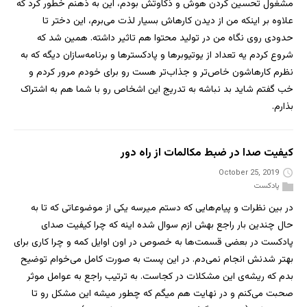
مشغول تحسین کردن هوش و ذکاوتش بودم، این به ذهنم خطور کرد که
علاوه بر اینکه من از دیدن کارهاش بسیار لذت می‌برم، این دختر تا
حدودی روی نگاه من در تولید محتوا هم تاثیر داشته. همین شد که
شروع کردم یه تعداد از یوتیوبرها و پادکسترها و برنامه‌سازان دیگه که به
نظرم کارهاشون خاص‌تر و جذاب‌تر هست رو برای خودم مرور کردم و
خب گفتم شاید بد نباشه به تدریج این اشخاص رو با شما هم به اشتراک
بذارم.
کیفیت صدا در ضبط مکالمات از راه دور
October 25, 2019
پادکست
در بین نظرات و پیام‌هایی که دستم میرسه یکی از موضوعاتی که تا به
حال چندین بار راجع بهش ازم سوال شده اینه که چرا کیفیت صدای
پادکست در بعضی قسمت‌ها به خصوص در اون اوایل کمه و چرا کاری برای
بهتر شدنش انجام نمی‌دم. در این پست به صورت کامل می‌خوام توضیح
بدم که ریشه‌ی این مشکلات در کجاست. به ترتیب راجع به عوامل موثر
صحبت می‌کنم و در نهایت هم میگم که چطور میشه این مشکل رو تا