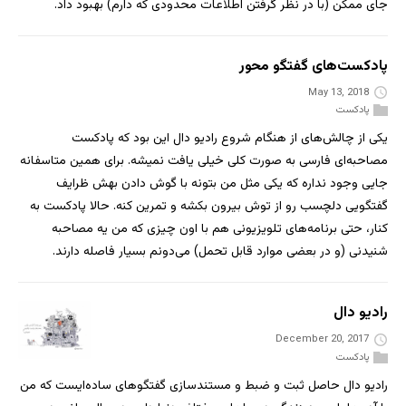
جای ممکن (با در نظر گرفتن اطلاعات محدودی که دارم) بهبود داد.
پادکست‌های گفتگو محور
May 13, 2018
پادکست
یکی از چالش‌های از هنگام شروع رادیو دال این بود که پادکست
مصاحبه‌ای فارسی به صورت کلی خیلی یافت نمیشه. برای همین متاسفانه
جایی وجود نداره که یکی مثل من بتونه با گوش دادن بهش ظرایف
گفتگویی دلچسب رو از توش بیرون بکشه و تمرین کنه. حالا پادکست به
کنار، حتی برنامه‌های تلویزیونی هم با اون چیزی که من یه مصاحبه
شنیدنی (و در بعضی موارد قابل تحمل) می‌دونم بسیار فاصله دارند.
رادیو دال
December 20, 2017
پادکست
رادیو دال حاصل ثبت و ضبط و مستندسازی گفتگوهای ساده‌ایست که من