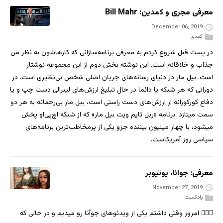
معرفی مجری و کمدین: Bill Mahr
December 06, 2019
کمدی
در پست قبل شروع کردم به معرفی برنامه‌سازانی که کارهاشون به نظر من
جذاب و خلاقانه است. این نوشته بخش دوم از این مجموعه نوشتار
است. بیل مار در دنیای رسانه‌های جریان اصلی شخص بی‌نظیری است. در
دورانی که هر شبکه یا دائما در حال تبلیغ ارزش‌های لیبرالی دست چپ و یا
دفاع کورکورانه از ارزش‌های دست راستی است، بیل مار بی‌رحمانه به هر دو
سمت میتازد. برنامه «ریل تایم ویت بیل مار» که از شبکه اچ‌پی‌او پخش
میشود، با چهار میلیون بیننده جزو یکی از پرمخاطب‌ترین برنامه‌های
سیاسی روز آمریکاست.
معرفی: جوانا، یوتیوبر
November 27, 2019
پادکست
🧙🏼‍♂️ امروز وقتی داشتم یکی از ویدئوهای جوآنا رو میدیم و در حالی که