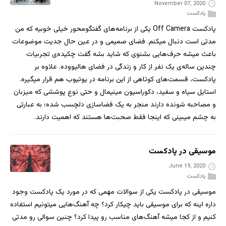
November 07, 2020
پادکست
پادکست Off Camera یکی از برنامه‌های گفتگومحور خیلی خوبیه که من
مدتی است دنبال میکنم. فضای صمیمی و در عین حال جدیت موضوعات
باعث میشه حرف‌هایی بشنوی که شاید بشه گفت چکیده‌ی تجربیات
چندین ساله‌ی یک نفر از کار و زندگی در فضای هالیووده. علاوه بر
پادکست، قسمت‌های کوتاهی از این برنامه در یوتیوب هم قرار میگیره.
استایل سیاه و سفید، دکوراسیون مینیمال و حتی نوع پوششی که میزبان
و مصاحبه شونده دارند منجر به یک فضاسازی دلچسب شده؛ به عبارتی
به چشم میبینی که اینجا فقط صحبت‌ها هستند که اهمیت دارند.
موسیقی در پادکست
June 19, 2020
پادکست
موسیقی در پادکست یکی از سوالات مهمی که در مورد یک پادکست وجود
داره اینه که برای موسیقی باید چیکار کرد؟ چه آهنگ‌هایی میتونیم استفاده
کنیم و از کجا میشه آهنگ‌های مناسب رو پیدا کرد؟ چنین سوالی رو مدتی