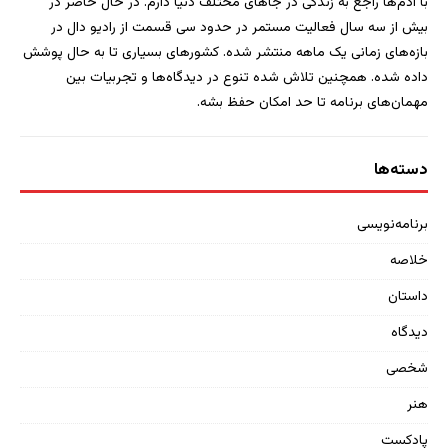
با آدم‌ها راجع به زندگی در جاهای مختلف دنیا دارم. در حال حاضر در
بیش از سه سال فعالیت مستمر در حدود سی قسمت از رادیو دال در
بازه‌های زمانی یک ماهه منتشر شده. کشورهای بسیاری تا به حال پوشش
داده شده. همچنین تلاش شده تنوع در دیدگاه‌ها و تجربیات بین
مهمان‌های برنامه تا حد امکان حفظ بشه.
دسته‌ها
برنامه‌نویسی
خلاصه
داستان
دیدگاه
شخصی
هنر
پادکست